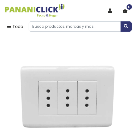
0
Todo