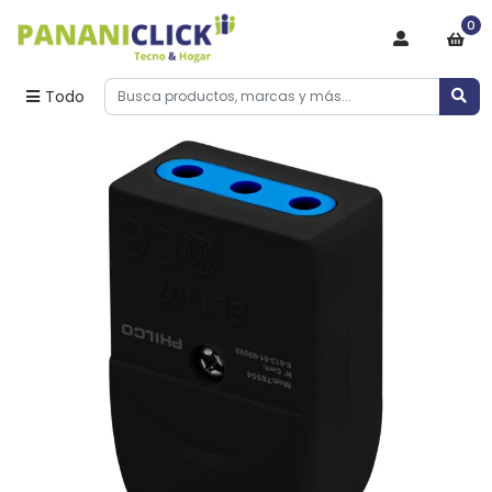
0
Todo