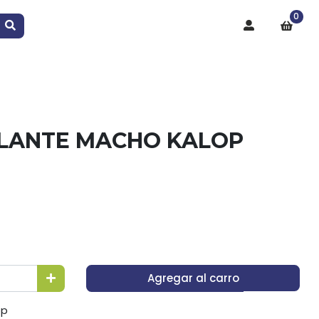
0
LANTE MACHO KALOP
Agregar al carro
op