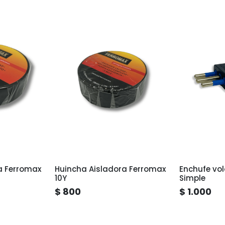
a Ferromax
Huincha Aisladora Ferromax
Enchufe vo
10Y
Simple
$ 800
$ 1.000