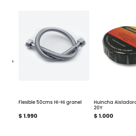
Flexible 50cms Hi-Hi granel
Huincha Aislador
20Y
$ 1.990
$ 1.000