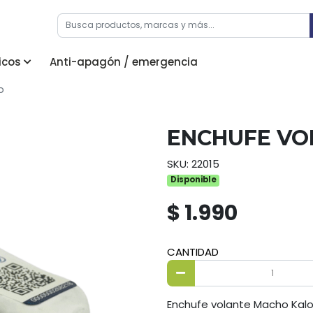
icos
Anti-apagón / emergencia
p
ENCHUFE VO
SKU: 22015
Disponible
$ 1.990
CANTIDAD
Enchufe volante Macho Kal