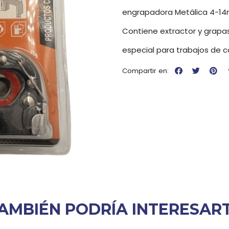
engrapadora Metálica 4-1
Contiene extractor y grapa
especial para trabajos de c
Compartir en:
AMBIÉN PODRÍA INTERESAR