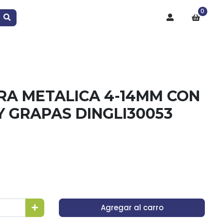
0
A METALICA 4-14MM CON
 GRAPAS DINGLI30053
Agregar al carro