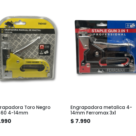
rapadora Toro Negro
Engrapadora metalica 4-
460 4-14mm
14mm Ferromax 3x1
.990
$ 7.990