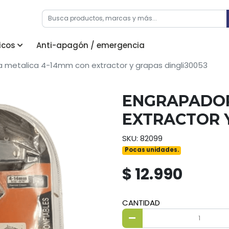
icos
Anti-apagón / emergencia
 metalica 4-14mm con extractor y grapas dingli30053
ENGRAPADOR
EXTRACTOR Y
SKU: 82099
Pocas unidades.
$ 12.990
CANTIDAD