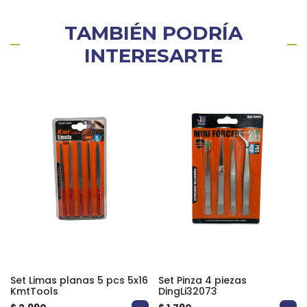
TAMBIÉN PODRÍA
INTERESARTE
Set Limas planas 5 pcs 5x16
Set Pinza 4 piezas
KmtTools
DingLi32073