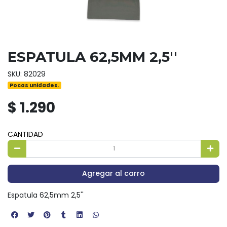
ESPATULA 62,5MM 2,5''
SKU: 82029
Pocas unidades.
$ 1.290
CANTIDAD
Agregar al carro
Espatula 62,5mm 2,5''