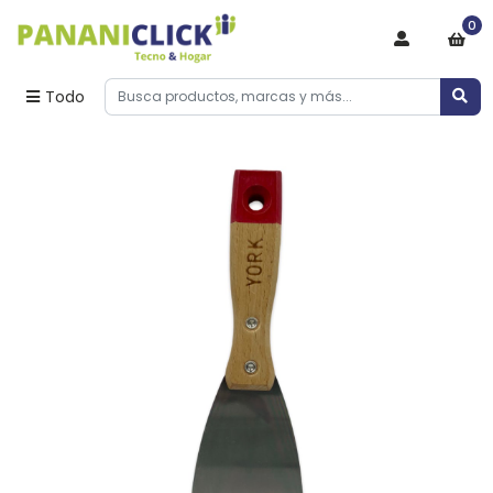
0
Todo