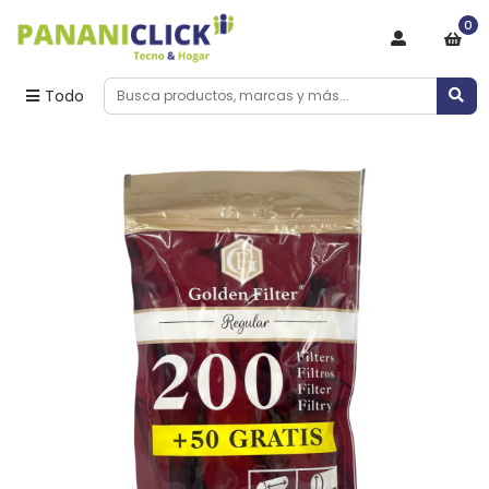
0
Todo