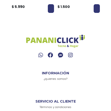
/Gol
$ 5.990
$ 1.500
$ 2.
INFORMACIÓN
¿quienes somos?
SERVICIO AL CLIENTE
Términos y condiciones