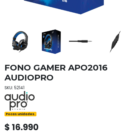
FONO GAMER APO2016
AUDIOPRO
SKU: 52141
Pocas unidades.
$ 16.990