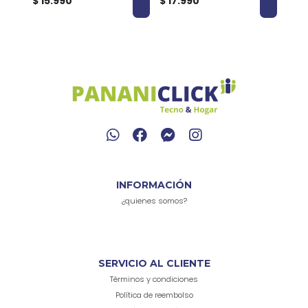
$ 15.990
$ 17.990
$ 9.
INFORMACIÓN
¿quienes somos?
SERVICIO AL CLIENTE
Términos y condiciones
Política de reembolso