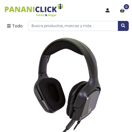
0
Todo