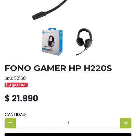
FONO GAMER HP H220S
SKU: 52168
Agotado.
$ 21.990
CANTIDAD