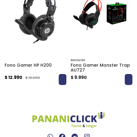
Monster
Fono Gamer HP H200
Fono Gamer Monster Trap
AU727
$ 12.990
$ 9.990
$ 19.990