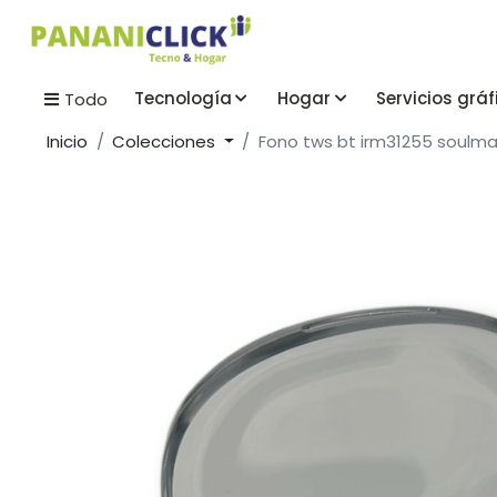
Tecnología
Hogar
Servicios gráf
Todo
Inicio
Colecciones
Fono tws bt irm31255 soulm