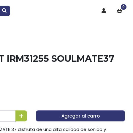
0
T IRM31255 SOULMATE37
Agregar al carro
ATE 37 disfruta de una alta calidad de sonido y