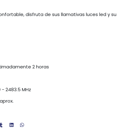
nfortable, disfruta de sus llamativas luces led y su
oximadamente 2 horas
0 - 2483.5 MHz
aprox.