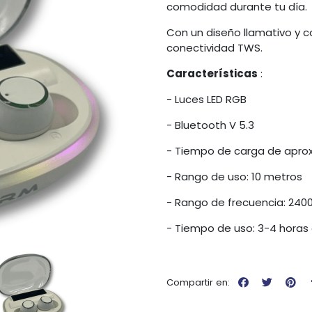
comodidad durante tu día.
Con un diseño llamativo y co
conectividad TWS.
Características
:
- Luces LED RGB
- Bluetooth V 5.3
- Tiempo de carga de apr
- Rango de uso: 10 metros
- Rango de frecuencia: 240
- Tiempo de uso: 3-4 horas 
Compartir en: