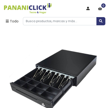
0
Todo