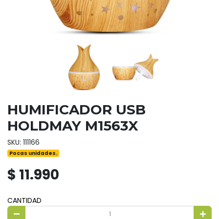
HUMIFICADOR USB
HOLDMAY M1563X
SKU: 111166
Pocas unidades.
$ 11.990
CANTIDAD