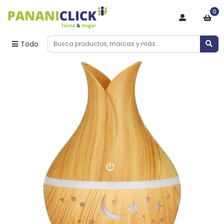
0
Todo