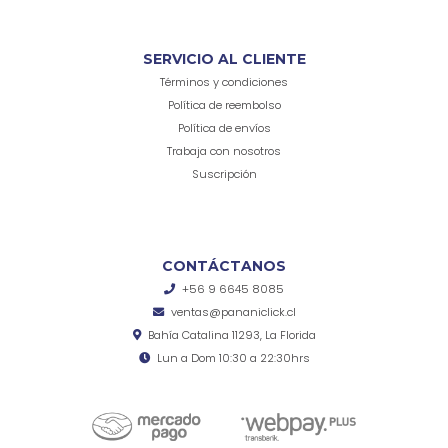
SERVICIO AL CLIENTE
Términos y condiciones
Política de reembolso
Política de envíos
Trabaja con nosotros
Suscripción
CONTÁCTANOS
+56 9 6645 8085
ventas@pananiclick.cl
Bahía Catalina 11293, La Florida
Lun a Dom 10:30 a 22:30hrs