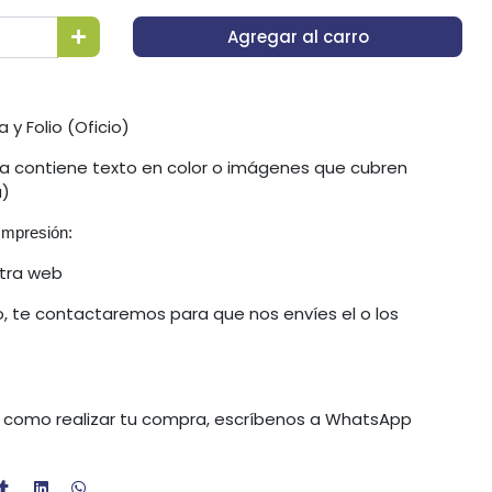
Agregar al carro
y Folio (Oficio)
oja contiene texto en color o imágenes que cubren
a)
 Impresión:
stra web
o, te contactaremos para que nos envíes el o los
e como realizar tu compra, escríbenos a WhatsApp