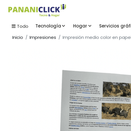
Tecnología
Hogar
Servicios gráf
Todo
Inicio
Impresiones
Impresión medio color en papel