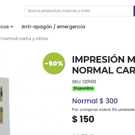
icos
Anti-apagón / emergencia
 normal carta y oficio
IMPRESIÓN M
-50%
NORMAL CART
SKU: 120100
Disponible
Normal $ 300
Por compras sobre 50 unidade
$ 150