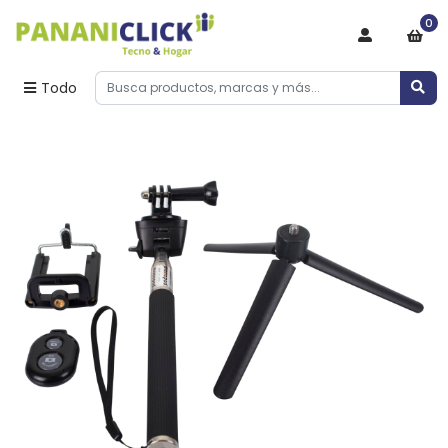
0
Todo