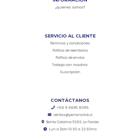
INFORMACIÓN
¿quienes somos?
SERVICIO AL CLIENTE
Términos y condiciones
Política de reembolso
Política de envíos
Trabaja con nosotros
Suscripción
CONTÁCTANOS
+56 9 6645 8085
ventas@pananiclick.cl
Bahía Catalina 11293, La Florida
Lun a Dom 10:30 a 22:30hrs