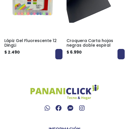
Lápiz Gel Fluorescente 12
Croquera Carta hojas
DingLi
negras doble espiral
$ 2.490
$ 6.990