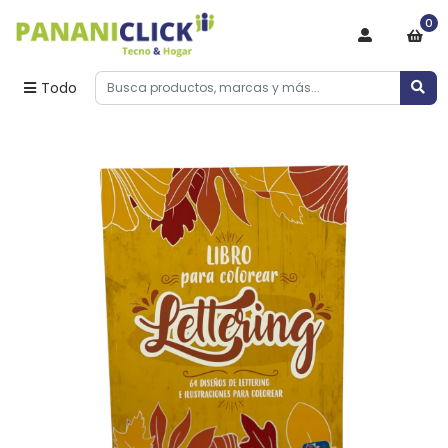
0
Todo