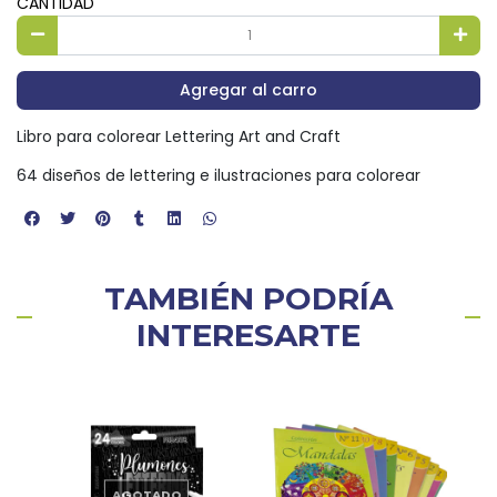
CANTIDAD
Agregar al carro
Libro para colorear Lettering Art and Craft
64 diseños de lettering e ilustraciones para colorear
TAMBIÉN PODRÍA
INTERESARTE
3%
AGOTADO