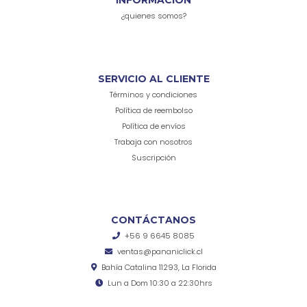
INFORMACIÓN
¿quienes somos?
SERVICIO AL CLIENTE
Términos y condiciones
Política de reembolso
Política de envíos
Trabaja con nosotros
Suscripción
CONTÁCTANOS
+56 9 6645 8085
ventas@pananiclick.cl
Bahía Catalina 11293, La Florida
Lun a Dom 10:30 a 22:30hrs