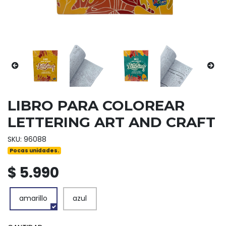
LIBRO PARA COLOREAR
LETTERING ART AND CRAFT
SKU: 96088
Pocas unidades.
$ 5.990
amarillo
azul