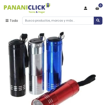
0
Todo