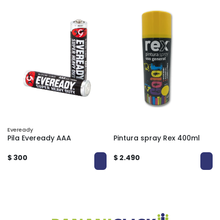
Eveready
Pila Eveready AAA
Pintura spray Rex 400ml
$ 300
$ 2.490