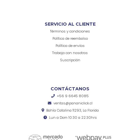
SERVICIO AL CLIENTE
Términos y condiciones
Política de reembolso
Política de envíos
Trabaja con nosotros
Suscripción
CONTÁCTANOS
+56 9 6645 8085
ventas@pananiclick.cl
Bahía Catalina 11293, La Florida
Lun a Dom 10:30 a 22:30hrs