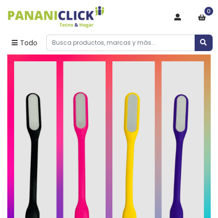
0
Todo