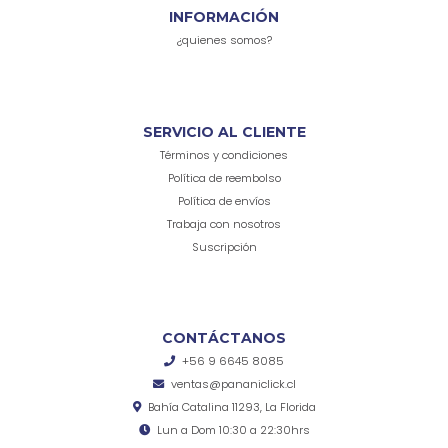
INFORMACIÓN
¿quienes somos?
SERVICIO AL CLIENTE
Términos y condiciones
Política de reembolso
Política de envíos
Trabaja con nosotros
Suscripción
CONTÁCTANOS
+56 9 6645 8085
ventas@pananiclick.cl
Bahía Catalina 11293, La Florida
Lun a Dom 10:30 a 22:30hrs