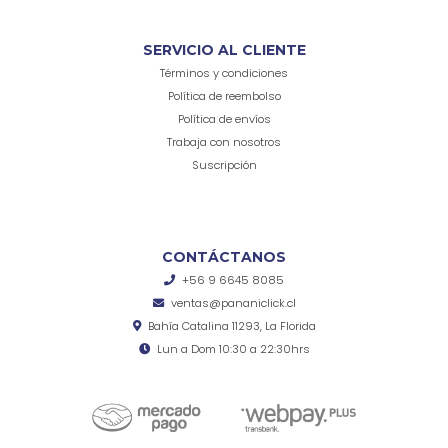
SERVICIO AL CLIENTE
Términos y condiciones
Política de reembolso
Política de envíos
Trabaja con nosotros
Suscripción
CONTÁCTANOS
+56 9 6645 8085
ventas@pananiclick.cl
Bahía Catalina 11293, La Florida
Lun a Dom 10:30 a 22:30hrs