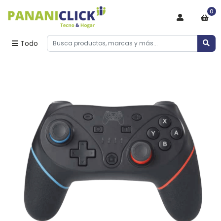
0
Todo