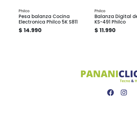
Philco
Philco
Pesa balanza Cocina
Balanza Digital d
W -
Electronica Philco 5K S811
KS-491 Philco
$ 14.990
$ 11.990