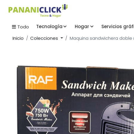
Tecnología
Hogar
Servicios gráf
Todo
Inicio
Colecciones
Maquina sandwichera doble r