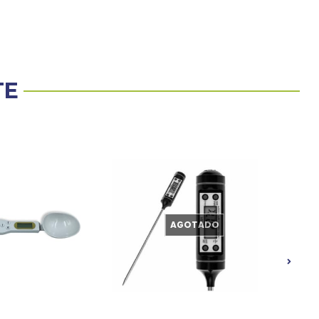
TE
AGOTADO