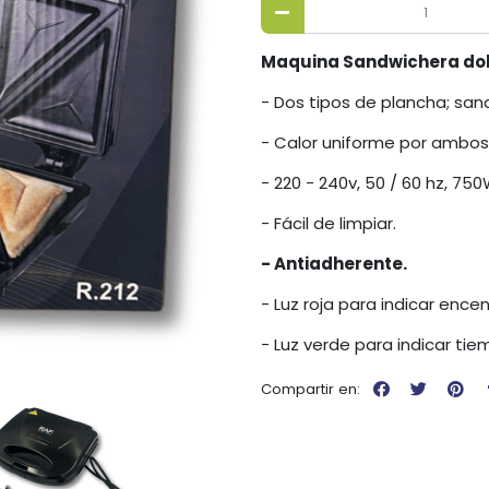
Maquina Sandwichera dob
- Dos tipos de plancha; sandw
- Calor uniforme por ambos
- 220 - 240v, 50 / 60 hz, 750
- Fácil de limpiar.
- Antiadherente.
- Luz roja para indicar ence
- Luz verde para indicar t
Compartir en: