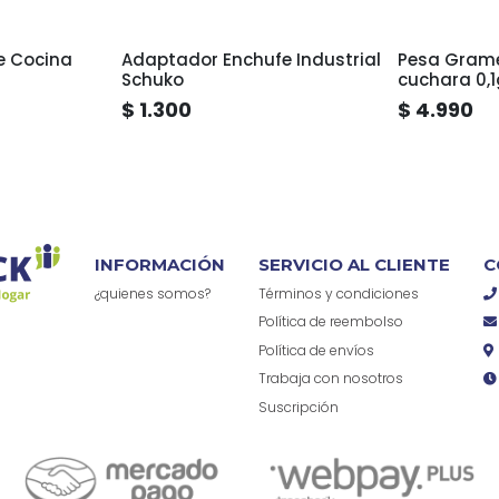
e Cocina
Adaptador Enchufe Industrial
Pesa Grame
Schuko
cuchara 0,1
$ 1.300
$ 4.990
INFORMACIÓN
SERVICIO AL CLIENTE
C
¿quienes somos?
Términos y condiciones
Política de reembolso
Política de envíos
Trabaja con nosotros
Suscripción