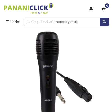
0
Todo