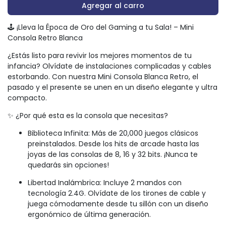
Agregar al carro
🕹️ ¡Lleva la Época de Oro del Gaming a tu Sala! – Mini
Consola Retro Blanca
¿Estás listo para revivir los mejores momentos de tu
infancia? Olvídate de instalaciones complicadas y cables
estorbando. Con nuestra Mini Consola Blanca Retro, el
pasado y el presente se unen en un diseño elegante y ultra
compacto.
✨ ¿Por qué esta es la consola que necesitas?
Biblioteca Infinita: Más de 20,000 juegos clásicos
preinstalados. Desde los hits de arcade hasta las
joyas de las consolas de 8, 16 y 32 bits. ¡Nunca te
quedarás sin opciones!
Libertad Inalámbrica: Incluye 2 mandos con
tecnología 2.4G. Olvídate de los tirones de cable y
juega cómodamente desde tu sillón con un diseño
ergonómico de última generación.