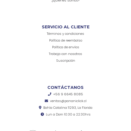
¿quienes somos?
SERVICIO AL CLIENTE
Términos y condiciones
Política de reembolso
Política de envíos
Trabaja con nosotros
Suscripción
CONTÁCTANOS
+56 9 6645 8085
ventas@pananiclick.cl
Bahía Catalina 11293, La Florida
Lun a Dom 10:30 a 22:30hrs