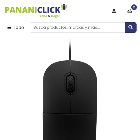
0
Todo