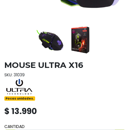
MOUSE ULTRA X16
SKU: 31039
Pocas unidades.
$ 13.990
CANTIDAD