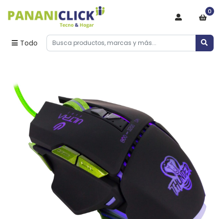
0
Todo