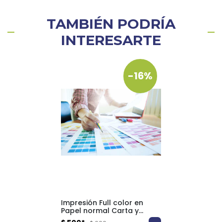
TAMBIÉN PODRÍA
INTERESARTE
-16%
Impresión Full color en
Papel normal Carta y
Oficio