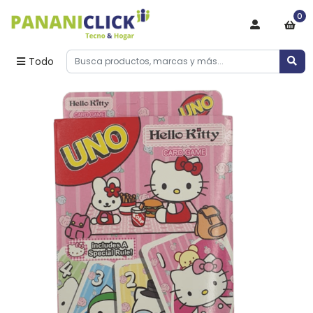
0
Todo