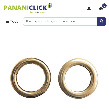
0
Todo