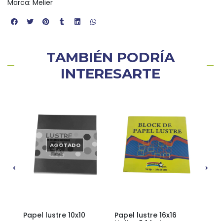
Marca: Melier
TAMBIÉN PODRÍA
INTERESARTE
AGOTADO
16x16
Papel lustre 10x10
Papel lustre 16x16
Pape