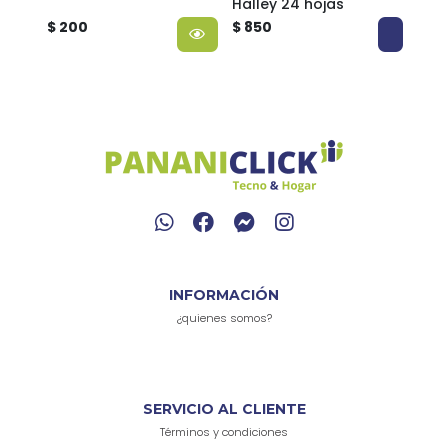
Halley 24 hojas
Proa
$ 200
$ 850
$ 8
INFORMACIÓN
¿quienes somos?
SERVICIO AL CLIENTE
Términos y condiciones