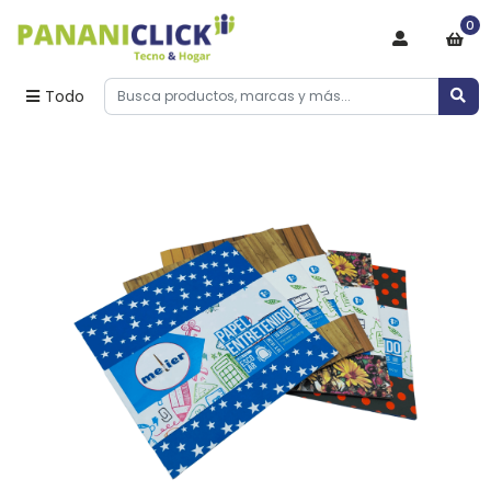
0
Todo