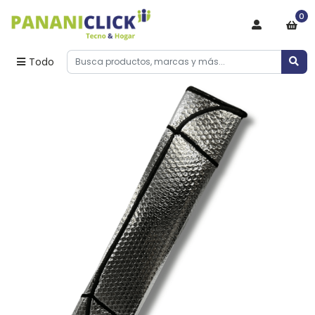
0
Todo