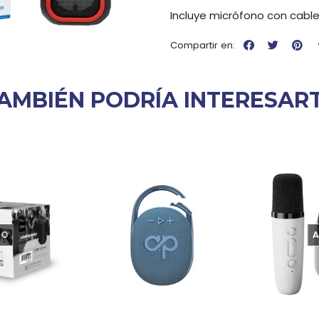
Incluye micrófono con cabl
Compartir en:
AMBIÉN PODRÍA INTERESAR
DO