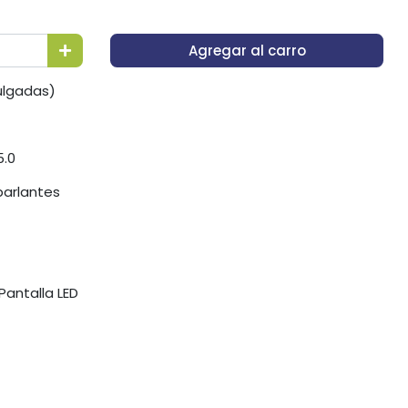
Agregar al carro
ulgadas)
5.0
parlantes
Pantalla LED