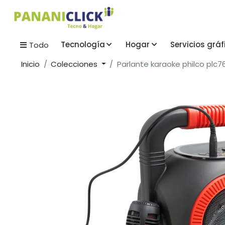
Tecnología
Hogar
Servicios gráf
Todo
Inicio
Colecciones
Parlante karaoke philco plc7