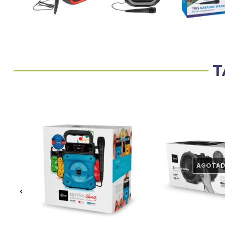
T
AGOTA