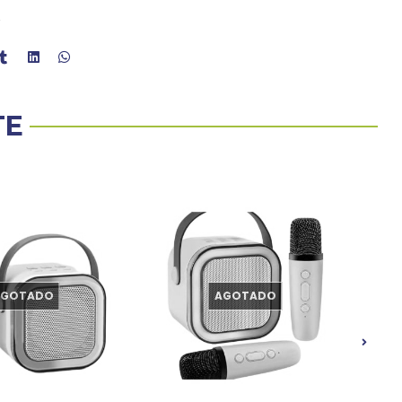
e
TE
AGOTADO
AGOTADO