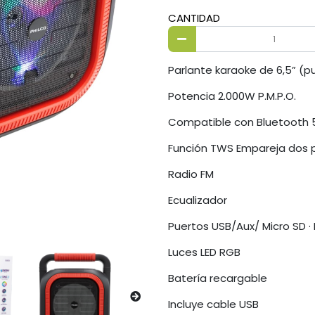
CANTIDAD
Parlante karaoke de 6,5” (p
Potencia 2.000W P.M.P.O.
Compatible con Bluetooth 
Función TWS Empareja dos 
Radio FM
Ecualizador
Puertos USB/Aux/ Micro SD · 
Luces LED RGB
Batería recargable
Incluye cable USB