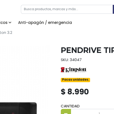
icos
Anti-apagón / emergencia
ton 3.2
PENDRIVE TI
SKU: 34047
Pocas unidades.
$ 8.990
CANTIDAD