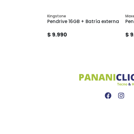
Kingstone
Maxe
Pendrive 16GB + Batría externa
Pen
$ 9.990
$ 9