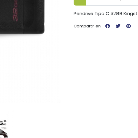
Pendrive Tipo C 32GB Kingst
Compartir en: