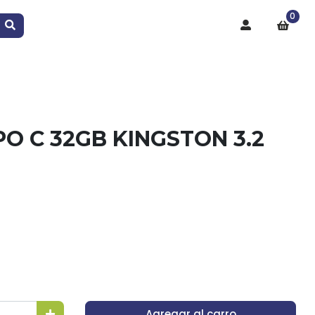
0
PO C 32GB KINGSTON 3.2
Agregar al carro