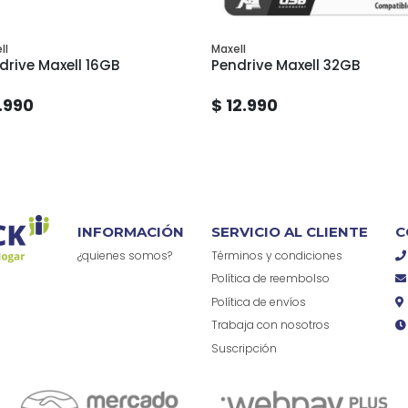
ll
Maxell
drive Maxell 16GB
Pendrive Maxell 32GB
.990
$ 12.990
INFORMACIÓN
SERVICIO AL CLIENTE
C
¿quienes somos?
Términos y condiciones
Política de reembolso
Política de envíos
Trabaja con nosotros
Suscripción