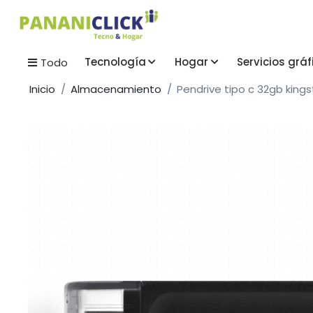
Tecnología
Hogar
Servicios gráf
Todo
Inicio
Almacenamiento
Pendrive tipo c 32gb kings