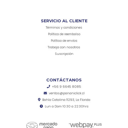
SERVICIO AL CLIENTE
Términos y condiciones
Política de reembolso
Política de envíos
Trabaja con nosotros
Suscripción
CONTÁCTANOS
+56 9 6645 8085
ventas@pananiclick.cl
Bahía Catalina 11293, La Florida
Lun a Dom 10:30 a 22:30hrs