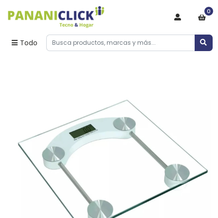
0
Todo