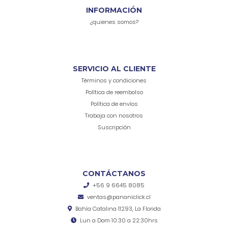
INFORMACIÓN
¿quienes somos?
SERVICIO AL CLIENTE
Términos y condiciones
Política de reembolso
Política de envíos
Trabaja con nosotros
Suscripción
CONTÁCTANOS
+56 9 6645 8085
ventas@pananiclick.cl
Bahía Catalina 11293, La Florida
Lun a Dom 10:30 a 22:30hrs