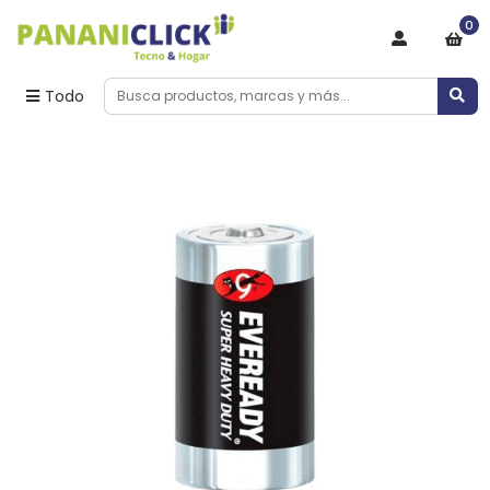
0
Todo