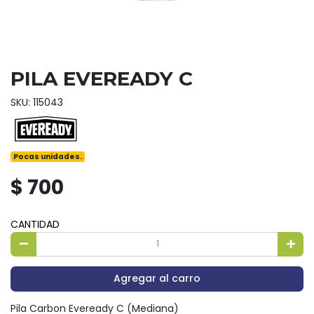
PILA EVEREADY C
SKU: 115043
Pocas unidades.
$ 700
CANTIDAD
Agregar al carro
Pila Carbon Eveready C (Mediana)