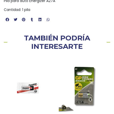
Pila para auto Energizer A27A
Cantidad: 1 pila
TAMBIÉN PODRÍA
INTERESARTE