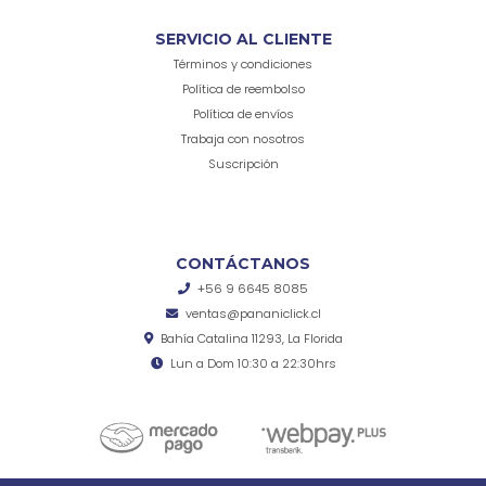
SERVICIO AL CLIENTE
Términos y condiciones
Política de reembolso
Política de envíos
Trabaja con nosotros
Suscripción
CONTÁCTANOS
+56 9 6645 8085
ventas@pananiclick.cl
Bahía Catalina 11293, La Florida
Lun a Dom 10:30 a 22:30hrs