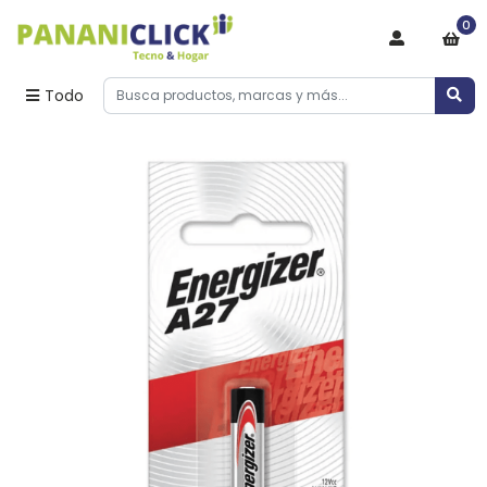
0
Todo