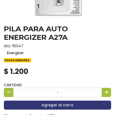
PILA PARA AUTO
ENERGIZER A27A
SKU: 115047
Energizer
Pocas unidades.
$ 1.200
CANTIDAD
Agregar al carro