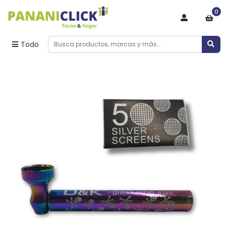
0
Todo