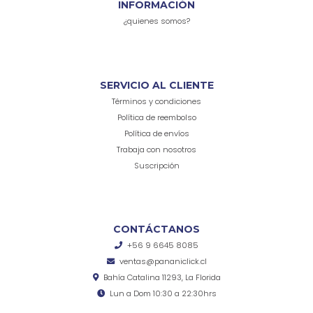
INFORMACIÓN
¿quienes somos?
SERVICIO AL CLIENTE
Términos y condiciones
Política de reembolso
Política de envíos
Trabaja con nosotros
Suscripción
CONTÁCTANOS
+56 9 6645 8085
ventas@pananiclick.cl
Bahía Catalina 11293, La Florida
Lun a Dom 10:30 a 22:30hrs