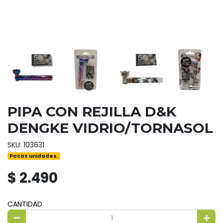
PIPA CON REJILLA D&K
DENGKE VIDRIO/TORNASOL
SKU: 103631
Pocas unidades.
$ 2.490
CANTIDAD