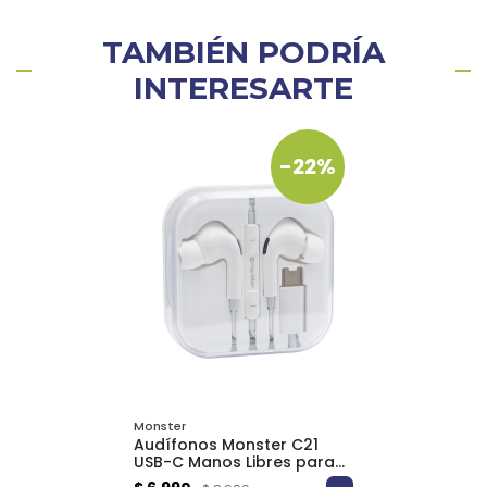
TAMBIÉN PODRÍA
INTERESARTE
-22%
Monster
Audífonos Monster C21
USB-C Manos Libres para
Smartphone y Tablet