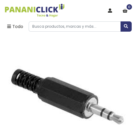
0
Todo