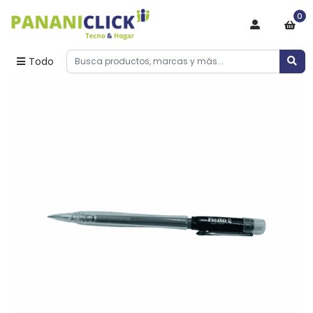
0
Todo