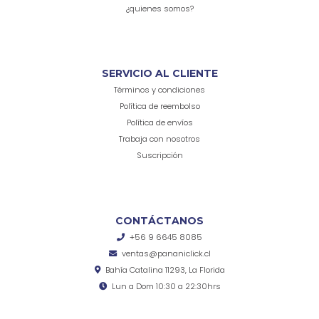
¿quienes somos?
SERVICIO AL CLIENTE
Términos y condiciones
Política de reembolso
Política de envíos
Trabaja con nosotros
Suscripción
CONTÁCTANOS
+56 9 6645 8085
ventas@pananiclick.cl
Bahía Catalina 11293, La Florida
Lun a Dom 10:30 a 22:30hrs