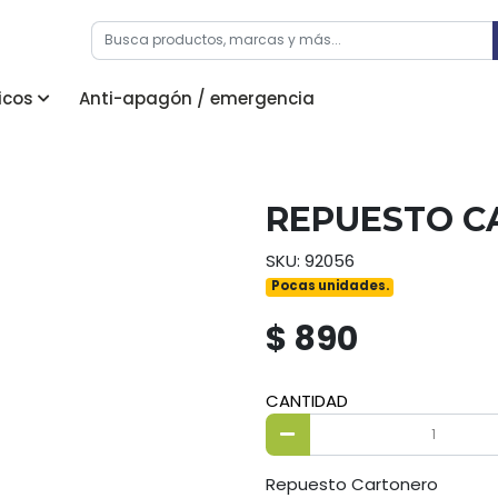
icos
Anti-apagón / emergencia
REPUESTO C
SKU: 92056
Pocas unidades.
$ 890
CANTIDAD
Repuesto Cartonero