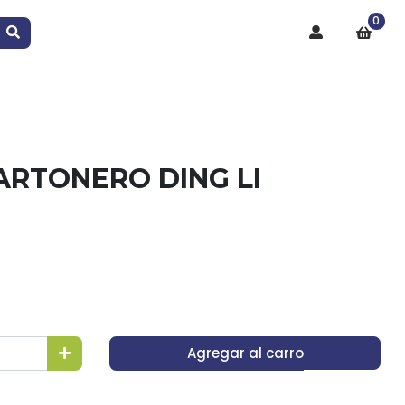
0
ARTONERO DING LI
Agregar al carro