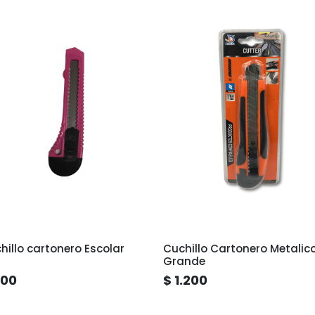
hillo cartonero Escolar
Cuchillo Cartonero Metalic
Grande
400
$ 1.200