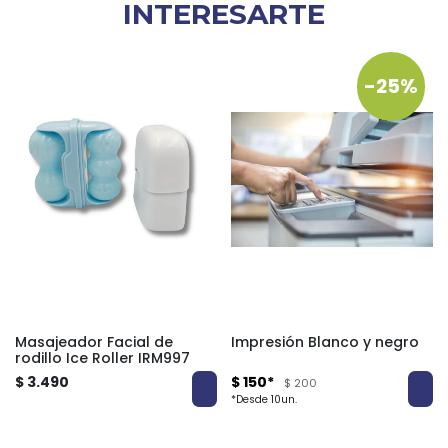
INTERESARTE
-25%
Masajeador Facial de
Impresión Blanco y negro
rodillo Ice Roller IRM997
$ 3.490
$ 150*
$ 200
*Desde 10un.