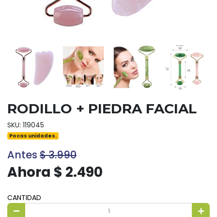
RODILLO + PIEDRA FACIAL
SKU: 119045
Pocas unidades.
Antes
$ 3.990
Ahora $ 2.490
CANTIDAD