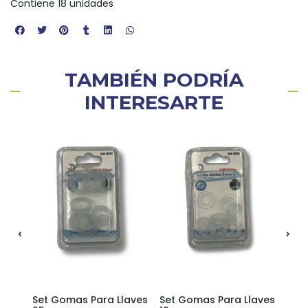
Contiene 18 unidades
TAMBIÉN PODRÍA
INTERESARTE
aves
Set Gomas Para Llaves
Set Gomas Para Llaves
Set