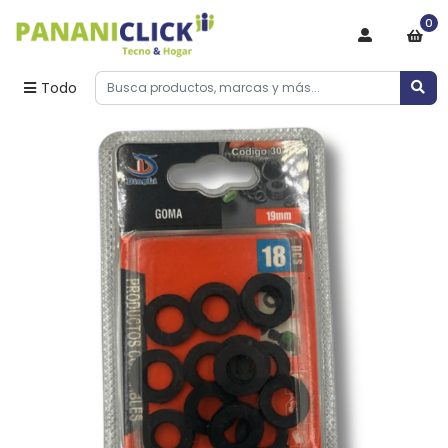
0
Todo