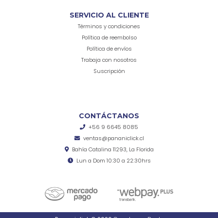
SERVICIO AL CLIENTE
Términos y condiciones
Política de reembolso
Política de envíos
Trabaja con nosotros
Suscripción
CONTÁCTANOS
+56 9 6645 8085
ventas@pananiclick.cl
Bahía Catalina 11293, La Florida
Lun a Dom 10:30 a 22:30hrs