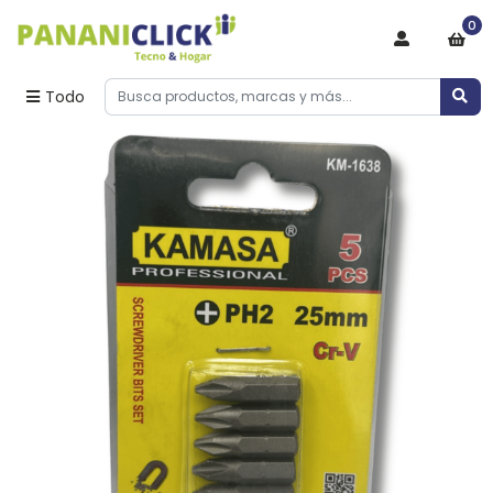
0
Todo