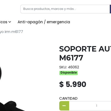
icos
Anti-apagón / emergencia
yo irm m6177
SOPORTE AU
M6177
SKU: 46062
Disponible
$ 5.990
CANTIDAD