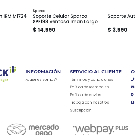
Sparco
n IRM M1724
Soporte Celular Sparco
Soporte Au
SPE198 Ventosa Iman Largo
$ 14.990
$ 3.990
INFORMACIÓN
SERVICIO AL CLIENTE
C
¿quienes somos?
Términos y condiciones
Política de reembolso
Política de envíos
Trabaja con nosotros
Suscripción