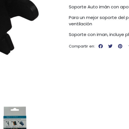
Soporte Auto imán con apo
Para un mejor soporte del pes
ventilación
Soporte con iman, incluye p
Compartir en: