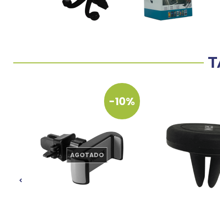
T
-10%
AGOTADO