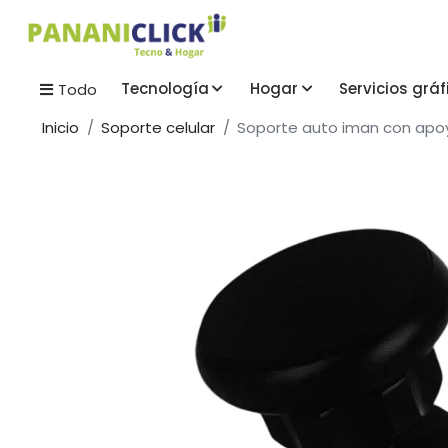
Tecnología
Hogar
Servicios gráf
Todo
Inicio
Soporte celular
Soporte auto iman con apo