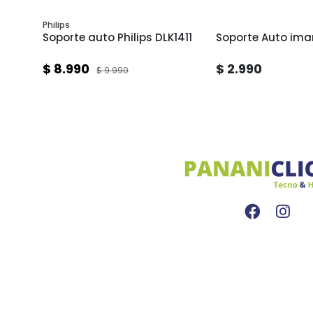
Philips
519
Soporte auto Philips DLK1411
Soporte Auto ima
$ 8.990
$ 2.990
$ 9.990