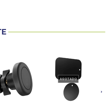
TE
AGOTADO