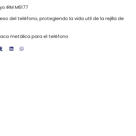
yo IRM M6177
o del teléfono, protegiendo la vida util de la rejilla de
laca metálica para el teléfono