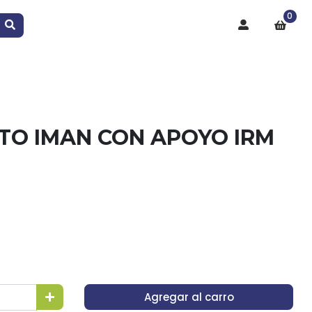
0
TO IMAN CON APOYO IRM
Agregar al carro