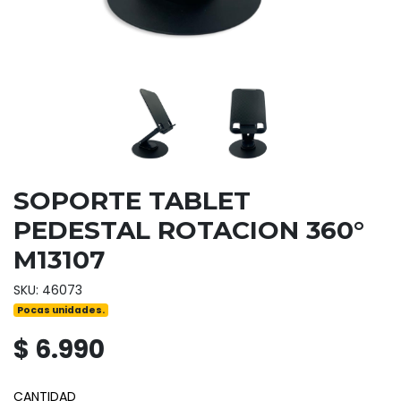
SOPORTE TABLET
PEDESTAL ROTACION 360°
M13107
SKU: 46073
Pocas unidades.
$ 6.990
CANTIDAD