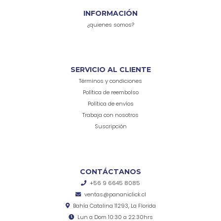
INFORMACIÓN
¿quienes somos?
SERVICIO AL CLIENTE
Términos y condiciones
Política de reembolso
Política de envíos
Trabaja con nosotros
Suscripción
CONTÁCTANOS
+56 9 6645 8085
ventas@pananiclick.cl
Bahía Catalina 11293, La Florida
Lun a Dom 10:30 a 22:30hrs