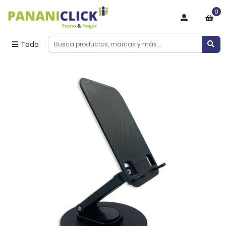
0
Todo