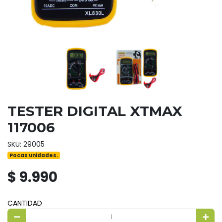
TESTER DIGITAL XTMAX
117006
SKU: 29005
Pocas unidades.
$ 9.990
CANTIDAD