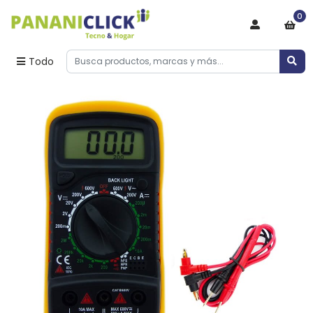
0
Todo