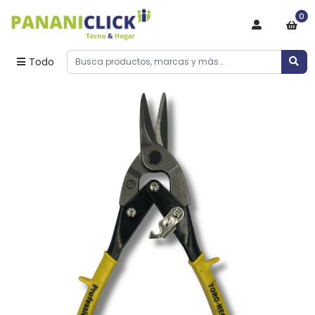
0
Todo