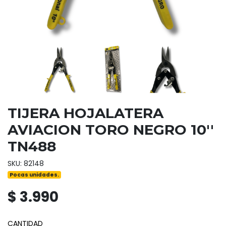
TIJERA HOJALATERA
AVIACION TORO NEGRO 10''
TN488
SKU: 82148
Pocas unidades.
$ 3.990
CANTIDAD