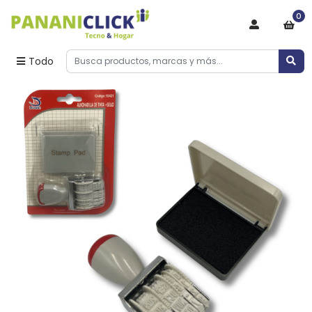
0
Todo