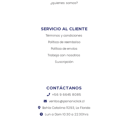
¿quienes somos?
SERVICIO AL CLIENTE
Términos y condiciones
Política de reembolso
Política de envíos
Trabaja con nosotros
Suscripción
CONTÁCTANOS
+56 9 6645 8085
ventas@pananiclick.cl
Bahía Catalina 11293, La Florida
Lun a Dom 10:30 a 22:30hrs