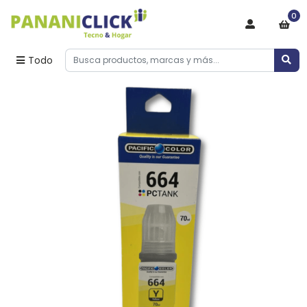
0
Todo