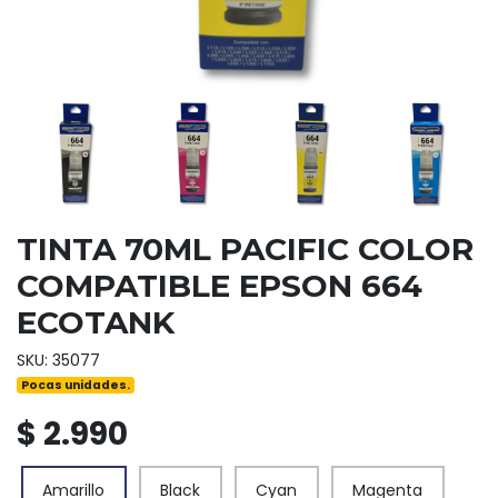
TINTA 70ML PACIFIC COLOR
COMPATIBLE EPSON 664
ECOTANK
SKU: 35077
Pocas unidades.
$ 2.990
Amarillo
Black
Cyan
Magenta