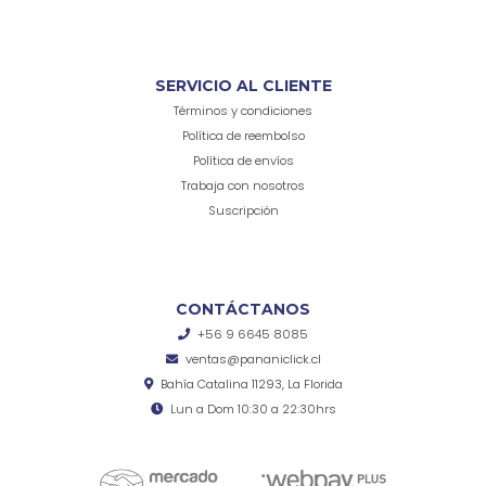
SERVICIO AL CLIENTE
Términos y condiciones
Política de reembolso
Política de envíos
Trabaja con nosotros
Suscripción
CONTÁCTANOS
+56 9 6645 8085
ventas@pananiclick.cl
Bahía Catalina 11293, La Florida
Lun a Dom 10:30 a 22:30hrs