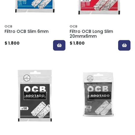
OCB
OCB
Filtro OCB Slim 6mm
Filtro OCB Long Slim
20mmx6mm
$ 1.800
$ 1.800
AGOTADO
AGOTADO