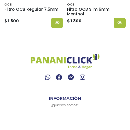
OCB
OCB
Filtro OCB Regular 7,5mm
Filtro OCB Slim 6mm
Menthol
$ 1.800
$ 1.800
INFORMACIÓN
¿quienes somos?