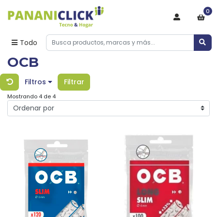
0
Todo
OCB
Filtros
Filtrar
Mostrando 4 de 4