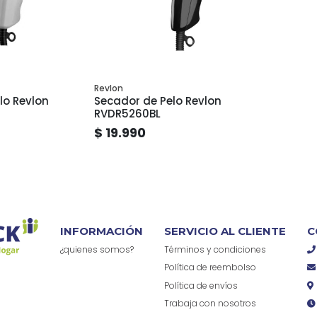
Revlon
lo Revlon
Secador de Pelo Revlon
RVDR5260BL
$ 19.990
INFORMACIÓN
SERVICIO AL CLIENTE
C
¿quienes somos?
Términos y condiciones
Política de reembolso
Política de envíos
Trabaja con nosotros