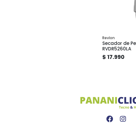
Revlon
Secador de Pe
RVDR5260LA
$ 17.990