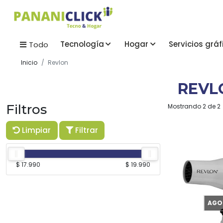
Tecnología
Hogar
Servicios gráf
Todo
Inicio
Revlon
REVL
Filtros
Mostrando 2 de 2
Limpiar
Filtrar
$ 17.990
$ 19.990
AGO