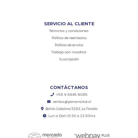
SERVICIO AL CLIENTE
Términos y condiciones
Política de reembolso
Política de envíos
Trabaja con nosotros
Suscripción
CONTÁCTANOS
+56 9 6645 8085
ventas@pananiclick.cl
Bahía Catalina 11293, La Florida
Lun a Dom 10:30 a 22:30hrs